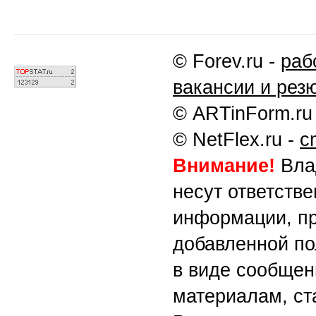
© Forev.ru -
раб
вакансии и рез
© ARTinForm.ru
© NetFlex.ru -
c
Внимание!
Влад
несут ответств
информации, пр
добавленной по
в виде сообщен
материалам, ст