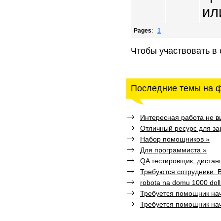
ил
Pages
:
1
Чтобы участвовать в
Последние темы на 
Интересная работа не в
Отличный ресурс для зар
Набор помощников »
Для программиста »
QA тестировщик, дистан
Требуются сотрудники. 
robota na domu 1000 doll
Требуется помощник н
Требуется помощник н