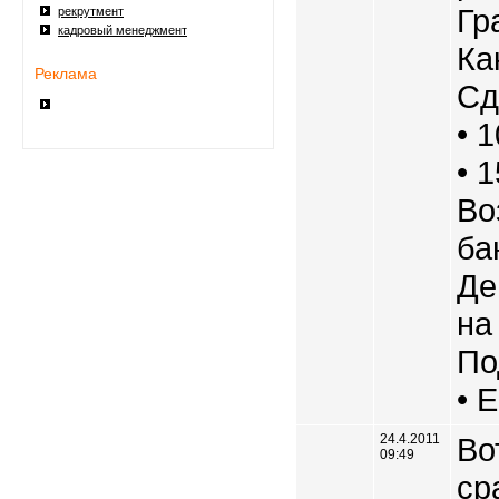
Гр
рекрутмент
кадровый менеджмент
Ка
Реклама
Сд
• 
• 
Во
ба
Де
на
По
• 
24.4.2011
Во
09:49
ср