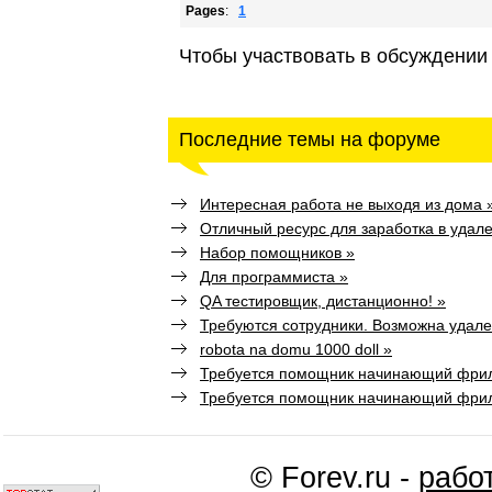
Pages
:
1
Чтобы участвовать в обсуждении
Последние темы на форуме
Интересная работа не выходя из дома 
Отличный ресурс для заработка в удале
Набор помощников »
Для программиста »
QA тестировщик, дистанционно! »
Требуются сотрудники. Возможна удален
robota na domu 1000 doll »
Требуется помощник начинающий фри
Требуется помощник начинающий фри
© Forev.ru -
рабо