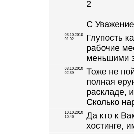
2
С Уважением
03.10.2010
Глупость ка
01:02
рабочие ме
меньшими 
03.10.2010
Тоже не по
02:39
полная ерун
раскладе, 
Сколько на
10.10.2010
Да кто к Ва
10:46
хостинге, и